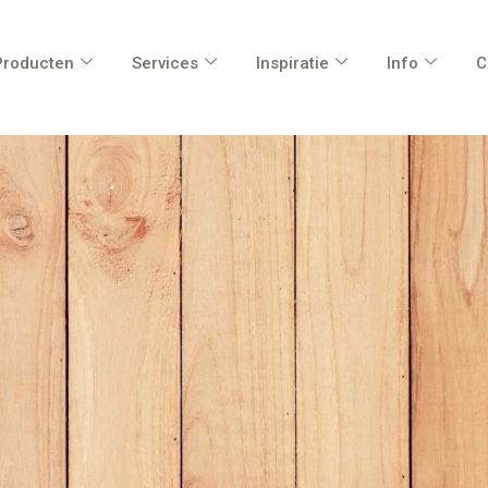
Producten
Services
Inspiratie
Info
C