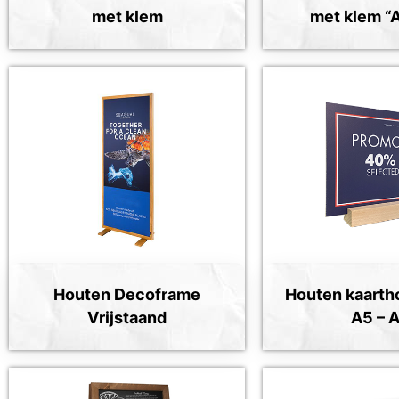
met klem
met klem “
Houten Decoframe
Houten kaarth
Vrijstaand
A5 – 