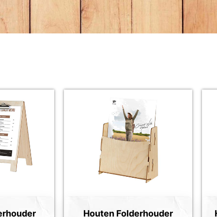
erhouder
Houten Folderhouder