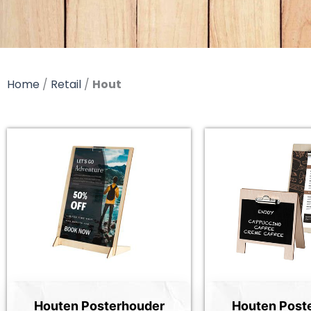
Home
/
Retail
/
Hout
Houten Posterhouder
Houten Post