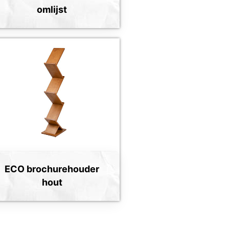
omlijst
ECO brochurehouder
hout