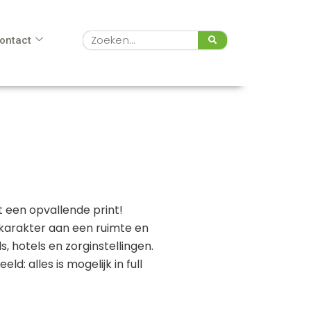
Zoeken
ontact
 een opvallende print!
 karakter aan een ruimte en
, hotels en zorginstellingen.
d: alles is mogelijk in full