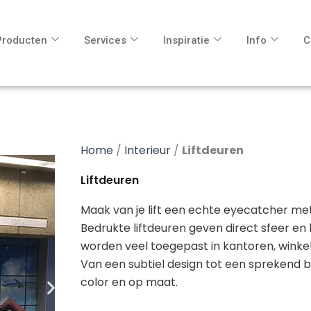
Producten
Services
Inspiratie
Info
C
Home
/
Interieur
/
Liftdeuren
Liftdeuren
Maak van je lift een echte eyecatcher met
Bedrukte liftdeuren geven direct sfeer en
worden veel toegepast in kantoren, winkels
Van een subtiel design tot een sprekend beel
color en op maat.