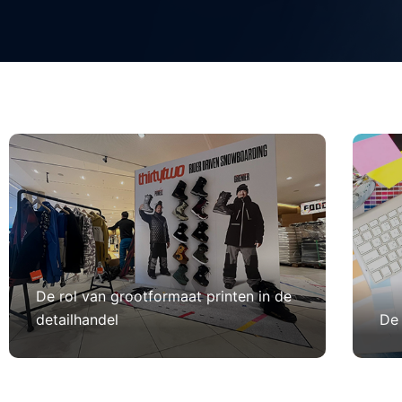
De rol van grootformaat printen in de
detailhandel
De