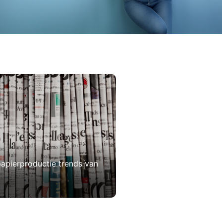
apierproductie trends van