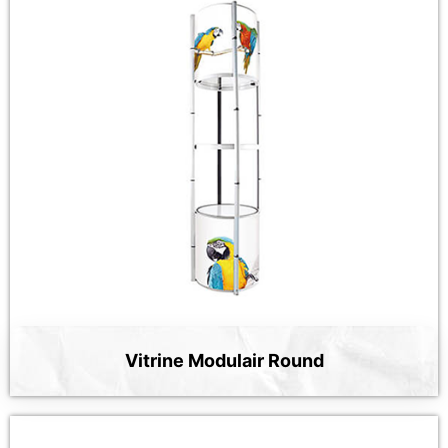
Vitrine Modulair Round