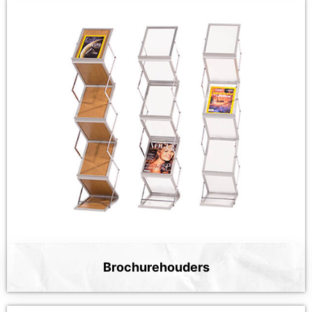
Brochurehouders