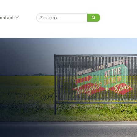
Zoeken
ontact