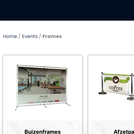
Home
/
Events
/
Frames
Buizenframes
Afzetpa