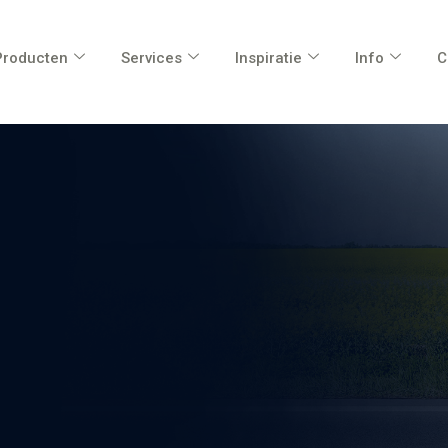
Producten
Services
Inspiratie
Info
C