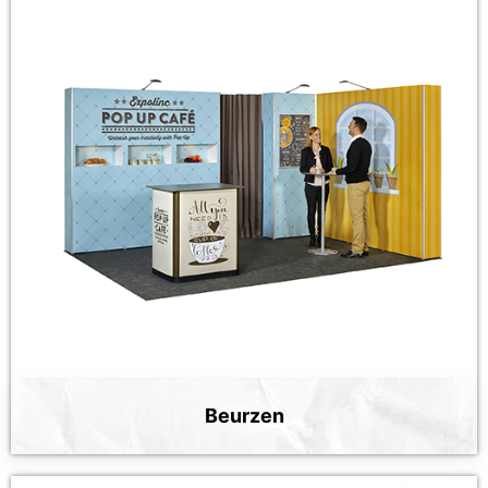
Beurzen