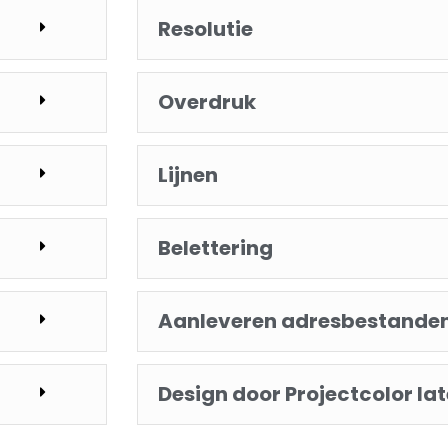
Resolutie
Overdruk
Lijnen
Belettering
Aanleveren adresbestande
Design door Projectcolor l