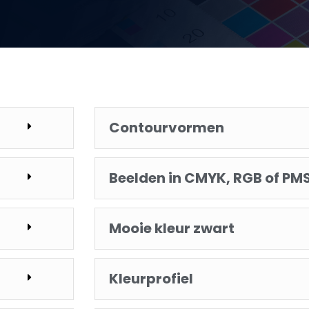
Contourvormen
Beelden in CMYK, RGB of PM
Mooie kleur zwart
Kleurprofiel