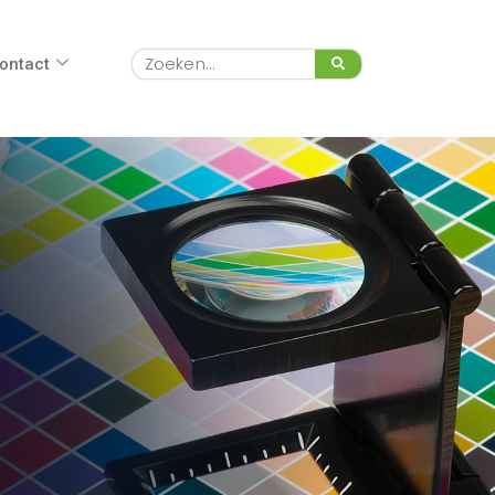
Zoeken
ontact