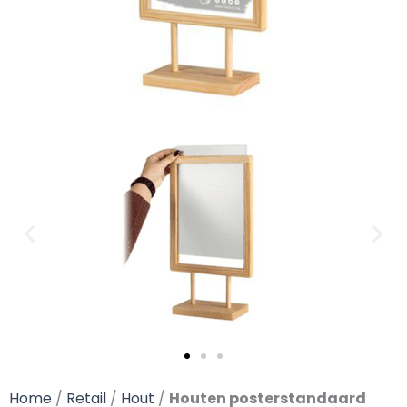
Home
/
Retail
/
Hout
/
Houten posterstandaard