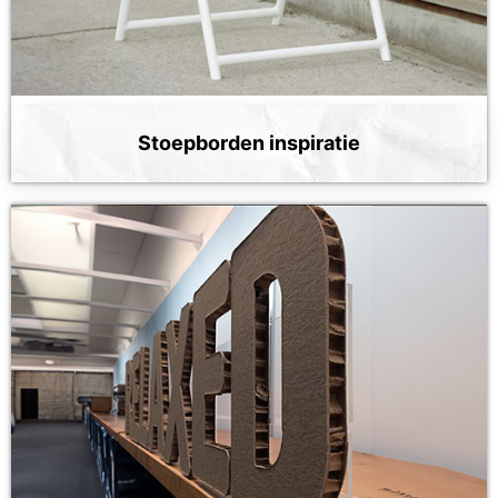
Stoepborden inspiratie