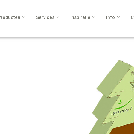
Producten
Services
Inspiratie
Info
C