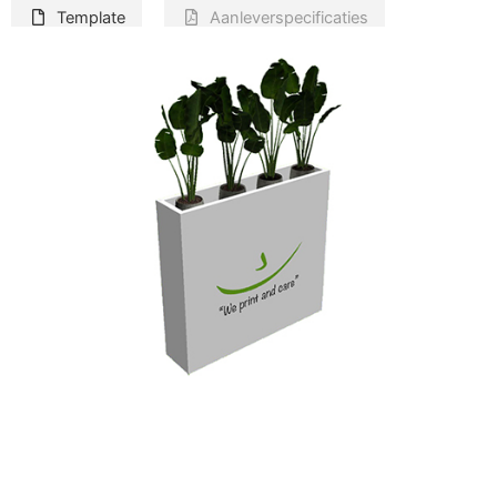
Template
Aanleverspecificaties