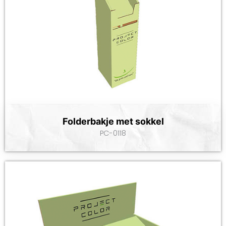
Folderbakje met sokkel
PC-0118