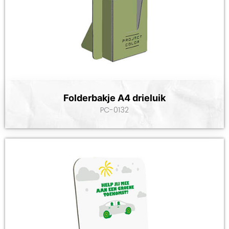
Folderbakje A4 drieluik
PC-0132