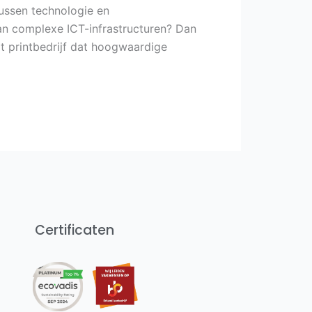
 tussen technologie en
van complexe ICT-infrastructuren? Dan
at printbedrijf dat hoogwaardige
Certificaten