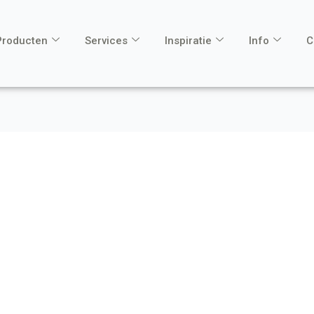
Producten
Services
Inspiratie
Info
C