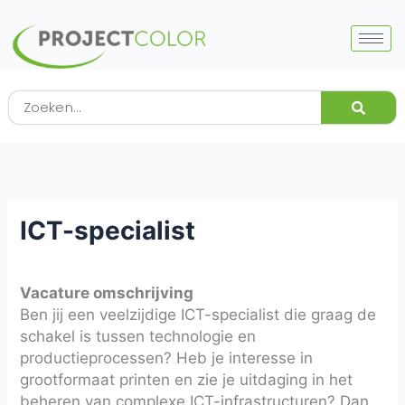
Ga
naar
de
inhoud
Zoeken
ICT-specialist
Vacature omschrijving
Ben jij een veelzijdige ICT-specialist die graag de
schakel is tussen technologie en
productieprocessen? Heb je interesse in
grootformaat printen en zie je uitdaging in het
beheren van complexe ICT-infrastructuren? Dan