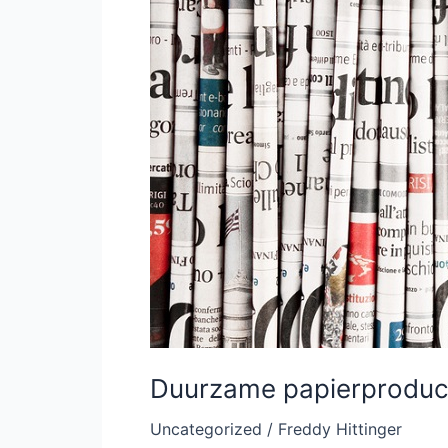
Duurzame papierproduct
Uncategorized
/
Freddy Hittinger