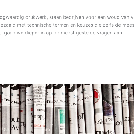
ogwaardig drukwerk, staan bedrijven voor een woud van vr
bezaaid met technische termen en keuzes die zelfs de mees
kel gaan we dieper in op de meest gestelde vragen aan