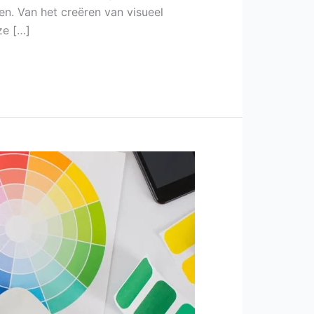
en. Van het creëren van visueel
ze […]