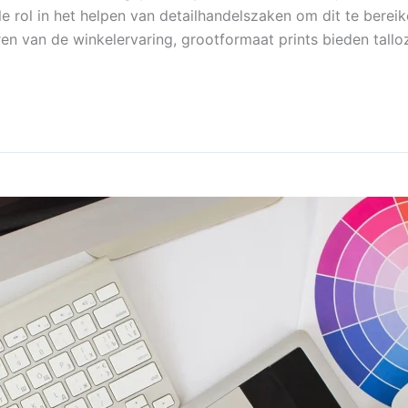
e rol in het helpen van detailhandelszaken om dit te bereik
ren van de winkelervaring, grootformaat prints bieden tallo