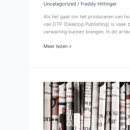
Uncategorized
/
Freddy Hittinger
Als het gaat om het produceren van ho
van DTP (Desktop Publishing) is vaak 
verwarring kunnen brengen. In dit arti
Meer lezen »
Duurzame
papierproductie
trends
van
2024