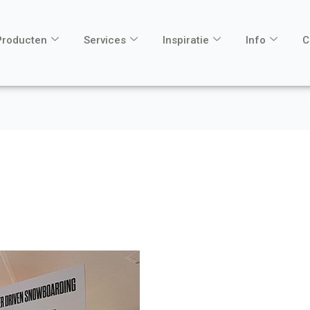
Producten
Services
Inspiratie
Info
C