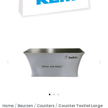
Home
/
Beurzen
/
Counters
/
Counter Textiel Large