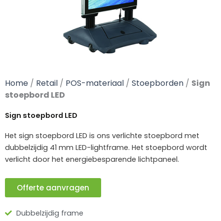
Home
/
Retail
/
POS-materiaal
/
Stoepborden
/
Sign
stoepbord LED
Sign stoepbord LED
Het sign stoepbord LED is ons verlichte stoepbord met
dubbelzijdig 41 mm LED-lightframe. Het stoepbord wordt
verlicht door het energiebesparende lichtpaneel.
Offerte aanvragen
Dubbelzijdig frame