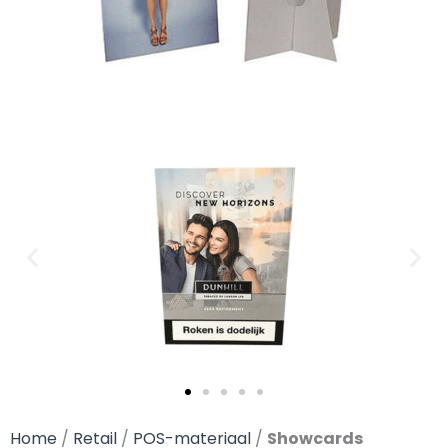
Home
/
Retail
/
POS-materiaal
/
Showcards