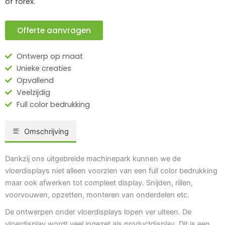
of forex.
Offerte aanvragen
Ontwerp op maat
Unieke creaties
Opvallend
Veelzijdig
Full color bedrukking
Omschrijving
Dankzij ons uitgebreide machinepark kunnen we de
vloerdisplays niet alleen voorzien van een full color bedrukking
maar ook afwerken tot compleet display. Snijden, rillen,
voorvouwen, opzetten, monteren van onderdelen etc.
De ontwerpen onder vloerdisplays lopen ver uiteen. De
vloerdisplay wordt veel ingezet als productdisplay. Dit is een