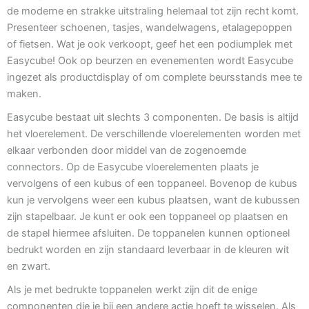
de moderne en strakke uitstraling helemaal tot zijn recht komt.
Presenteer schoenen, tasjes, wandelwagens, etalagepoppen
of fietsen. Wat je ook verkoopt, geef het een podiumplek met
Easycube! Ook op beurzen en evenementen wordt Easycube
ingezet als productdisplay of om complete beursstands mee te
maken.
Easycube bestaat uit slechts 3 componenten. De basis is altijd
het vloerelement. De verschillende vloerelementen worden met
elkaar verbonden door middel van de zogenoemde
connectors. Op de Easycube vloerelementen plaats je
vervolgens of een kubus of een toppaneel. Bovenop de kubus
kun je vervolgens weer een kubus plaatsen, want de kubussen
zijn stapelbaar. Je kunt er ook een toppaneel op plaatsen en
de stapel hiermee afsluiten. De toppanelen kunnen optioneel
bedrukt worden en zijn standaard leverbaar in de kleuren wit
en zwart.
Als je met bedrukte toppanelen werkt zijn dit de enige
componenten die je bij een andere actie hoeft te wisselen. Als