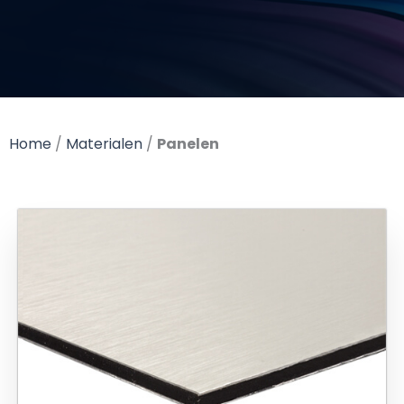
Home
/
Materialen
/
Panelen