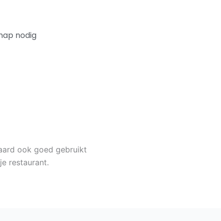
chap nodig
raard ook goed gebruikt
je restaurant.