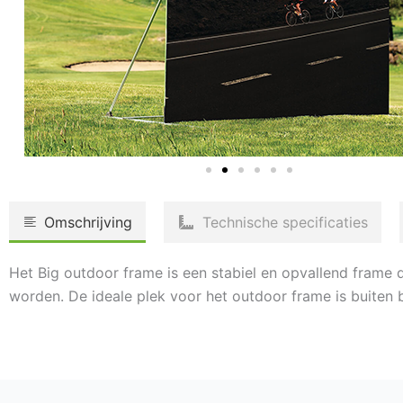
Omschrijving
Technische specificaties
Het Big outdoor frame is een stabiel en opvallend frame 
worden. De ideale plek voor het outdoor frame is buiten bi