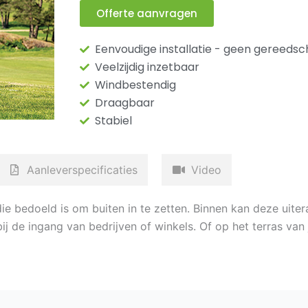
Offerte aanvragen
Eenvoudige installatie - geen gereeds
Veelzijdig inzetbaar
Windbestendig
Draagbaar
Stabiel
Aanleverspecificaties
Video
die bedoeld is om buiten in te zetten. Binnen kan deze uite
j de ingang van bedrijven of winkels. Of op het terras van 