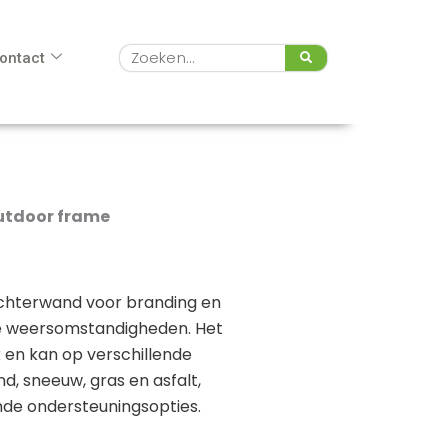
Zoeken
ontact
utdoor frame
achterwand voor branding en
e weersomstandigheden. Het
 en kan op verschillende
, sneeuw, gras en asfalt,
nde ondersteuningsopties.