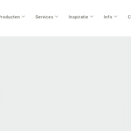
Producten
Services
Inspiratie
Info
C