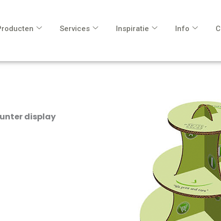
Producten
Services
Inspiratie
Info
C
unter display