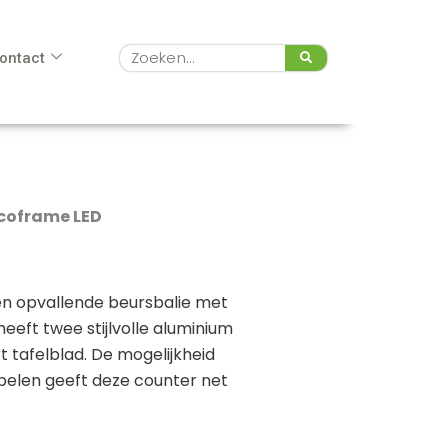
Zoeken
ontact
coframe LED
n opvallende beursbalie met
eeft twee stijlvolle aluminium
t tafelblad. De mogelijkheid
elen geeft deze counter net