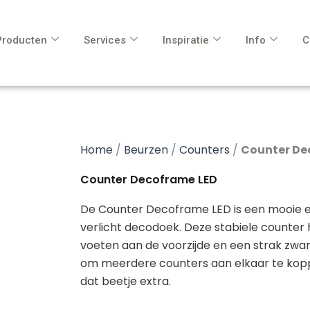
Producten
Services
Inspiratie
Info
C
Home
/
Beurzen
/
Counters
/
Counter De
Counter Decoframe LED
De Counter Decoframe LED is een mooie e
verlicht decodoek. Deze stabiele counter h
voeten aan de voorzijde en een strak zwar
om meerdere counters aan elkaar te kopp
dat beetje extra.