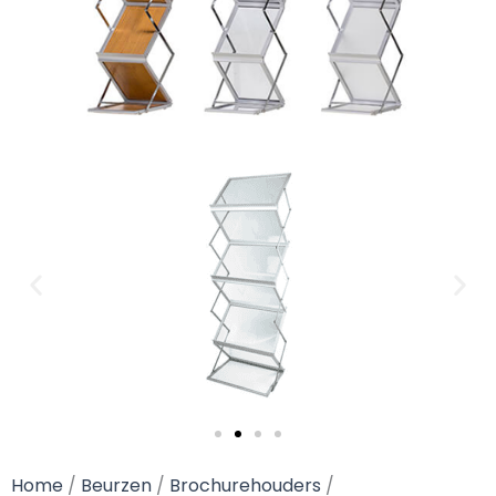
Home
/
Beurzen
/
Brochurehouders
/