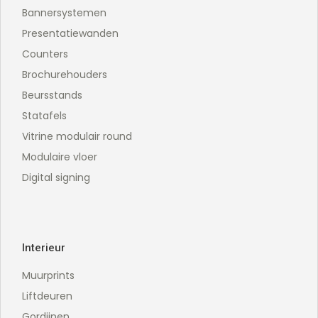
Bannersystemen
Presentatiewanden
Counters
Brochurehouders
Beursstands
Statafels
Vitrine modulair round
Modulaire vloer
Digital signing
Interieur
Muurprints
Liftdeuren
Gordijnen