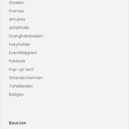
Stoelen
Frames
Airtubes
Asfaltfolie
Dranghekdoeken
Easyholder
Eventklappers
Parasols
Pop-up tent
Strandschermen
Tafelkleden
Badges
Beurzen